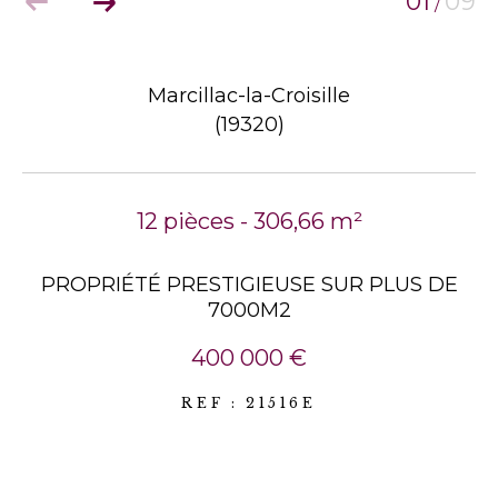
01
09
/
Marcillac-la-Croisille
(19320)
12 pièces - 306,66 m²
PROPRIÉTÉ PRESTIGIEUSE SUR PLUS DE
7000M2
400 000 €
REF : 21516E