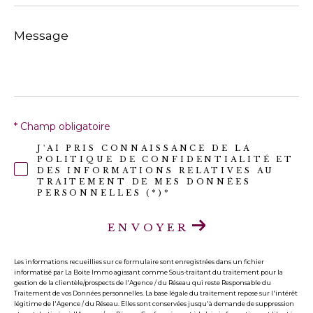
Message
*
* Champ obligatoire
J'AI PRIS CONNAISSANCE DE LA
POLITIQUE DE CONFIDENTIALITÉ ET
DES INFORMATIONS RELATIVES AU
TRAITEMENT DE MES DONNÉES
PERSONNELLES (*)*
ENVOYER
Les informations recueillies sur ce formulaire sont enregistrées dans un fichier
informatisé par La Boite Immo agissant comme Sous-traitant du traitement pour la
gestion de la clientèle/prospects de l'Agence / du Réseau qui reste Responsable du
Traitement de vos Données personnelles. La base légale du traitement repose sur l'intérêt
légitime de l'Agence / du Réseau. Elles sont conservées jusqu'à demande de suppression