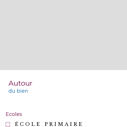
Autour
du bien
Ecoles
ÉCOLE PRIMAIRE