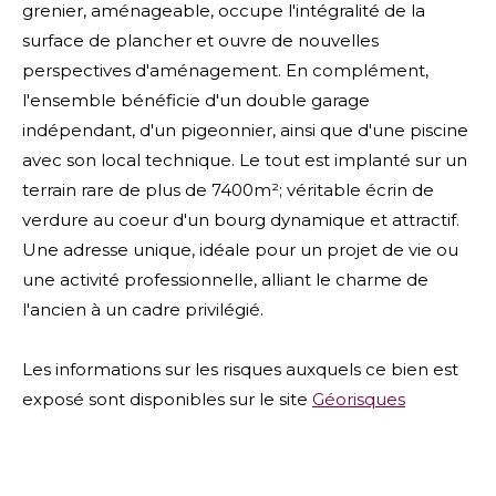
grenier, aménageable, occupe l'intégralité de la
surface de plancher et ouvre de nouvelles
perspectives d'aménagement. En complément,
l'ensemble bénéficie d'un double garage
indépendant, d'un pigeonnier, ainsi que d'une piscine
avec son local technique. Le tout est implanté sur un
terrain rare de plus de 7400m²; véritable écrin de
verdure au coeur d'un bourg dynamique et attractif.
Une adresse unique, idéale pour un projet de vie ou
une activité professionnelle, alliant le charme de
l'ancien à un cadre privilégié.
Les informations sur les risques auxquels ce bien est
exposé sont disponibles sur le site
Géorisques