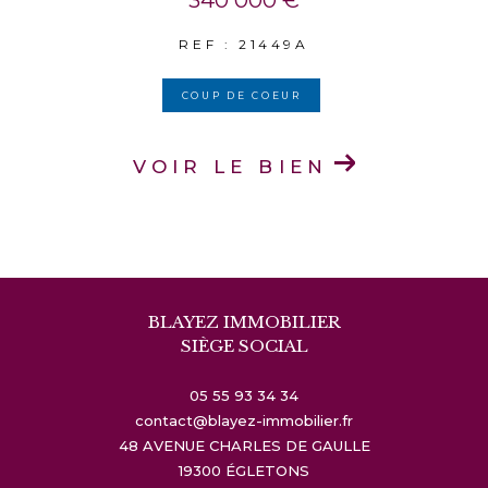
340 000 €
REF : 21449A
COUP DE COEUR
VOIR LE BIEN
BLAYEZ IMMOBILIER
SIÈGE SOCIAL
05 55 93 34 34
contact@blayez-immobilier.fr
48 AVENUE CHARLES DE GAULLE
19300
ÉGLETONS