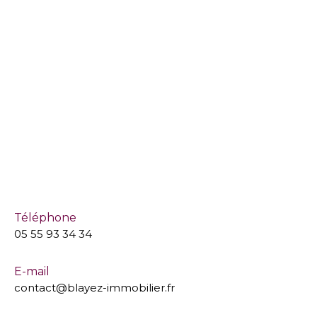
Téléphone
05 55 93 34 34
E-mail
contact@blayez-immobilier.fr