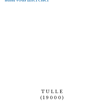
aussi vous intéresser
TULLE
(19000)