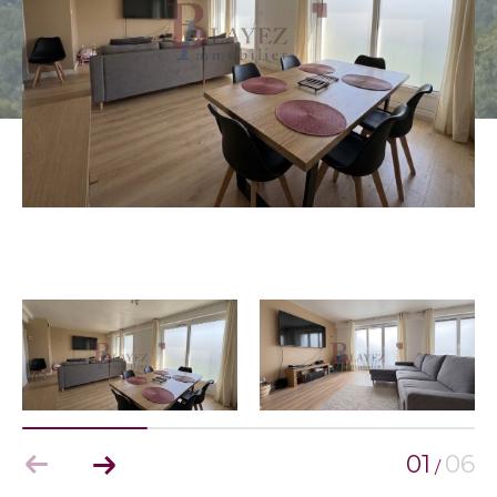
01
06
/