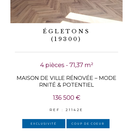
ÉGLETONS
(19300)
4 pièces - 71,37 m²
MAISON DE VILLE RÉNOVÉE – MODE
RNITÉ & POTENTIEL
136 500 €
REF : 21142E
EXCLUSIVITÉ
COUP DE COEUR