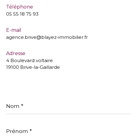
Téléphone
05 55 18 75 93
E-mail
agence.brive@blayez-immobilier.fr
Adresse
4 Boulevard voltaire
19100 Brive-la-Gaillarde
Nom
*
Prénom
*