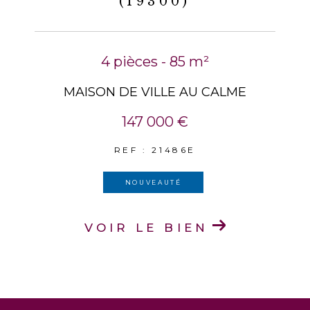
(19300)
4 pièces - 85 m²
MAISON DE VILLE AU CALME
147 000 €
REF : 21486E
NOUVEAUTÉ
VOIR LE BIEN