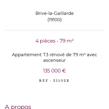
Brive-la-Gaillarde
(19100)
4 pièces - 79 m²
Appartement T3 rénové de 79 m² avec
ascenseur
135 000 €
REF : 21502B
a propos