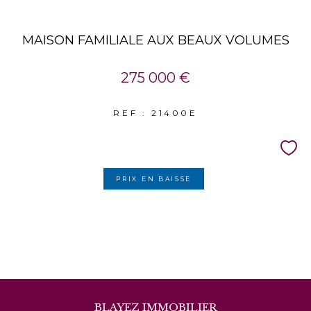
MAISON FAMILIALE AUX BEAUX VOLUMES
275 000 €
REF : 21400E
PRIX EN BAISSE
BLAYEZ IMMOBILIER