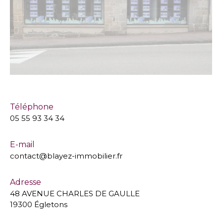
Téléphone
05 55 93 34 34
E-mail
contact@blayez-immobilier.fr
Adresse
48 AVENUE CHARLES DE GAULLE
19300 Égletons