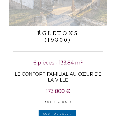
ÉGLETONS
(19300)
6 pièces - 133,84 m²
LE CONFORT FAMILIAL AU CŒUR DE
LA VILLE
173 800 €
REF : 21551E
COUP DE COEUR