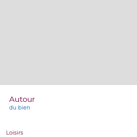
Autour
du bien
Loisirs