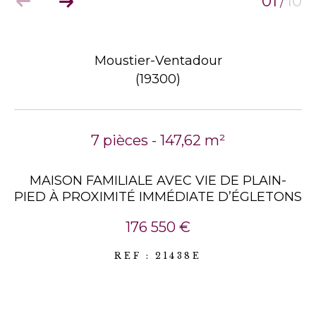
01
10
/
Moustier-Ventadour
(19300)
7 pièces - 147,62 m²
MAISON FAMILIALE AVEC VIE DE PLAIN-
PIED À PROXIMITÉ IMMÉDIATE D’ÉGLETONS
176 550 €
REF : 21438E