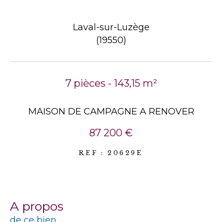
Laval-sur-Luzège
(19550)
7 pièces - 143,15 m²
MAISON DE CAMPAGNE A RENOVER
87 200 €
REF : 20629E
a propos
de ce bien