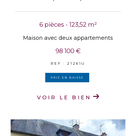
6 pièces - 123,52 m²
Maison avec deux appartements
98 100 €
REF : 21261U
PRIX EN BAISSE
VOIR LE BIEN