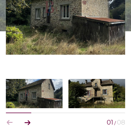
01
08
/