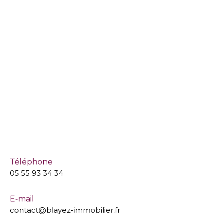
Téléphone
05 55 93 34 34
E-mail
contact@blayez-immobilier.fr