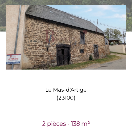
Le Mas-d'Artige
(23100)
2 pièces - 138 m²