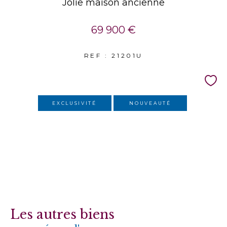
Jolie maison ancienne
69 900 €
REF : 21201U
EXCLUSIVITÉ
NOUVEAUTÉ
Les autres biens