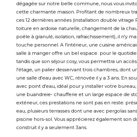
dégagée sur notre belle commune, nous vous invito
cette charmante maison. Profitant de nombreux trav
ces 12 dernières années (installation double vitrage 
toiture en ardoise naturelle, changement de la chaud
poêle à granulé, isolation, rafraichissement), il n'y 
touche personnel. A l'intérieur, une cuisine américa
salle à manger offre un bel espace pour le quotidie
tandis que son séjour cosy, vous permettra un accès a
l'étage, un palier desservant trois chambres, dont u
une salle d'eau avec WC, rénovée il y a 3 ans. En sou
avec point d'eau, idéal pour y installer votre burea
une buandreie- chaufferie et un large espace de st
extérieur, ces prestations ne sont pas en reste: pré
eau, plusieurs terrasses dont une avec pergolas sans 
piscine hors-sol. Vous apprécierez également son d
construit il y a seulement 3ans.