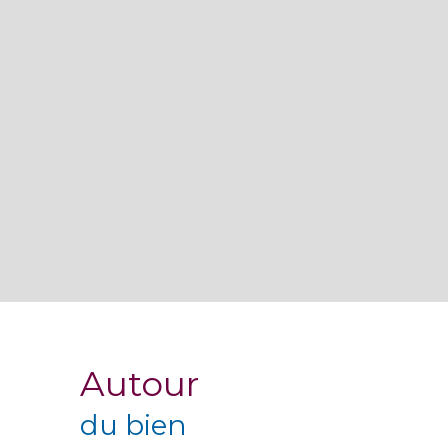
Autour
du bien