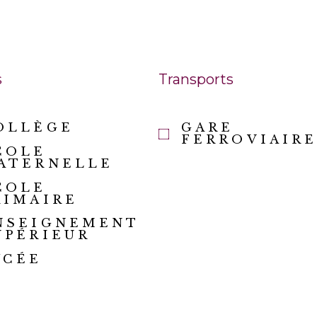
s
Transports
OLLÈGE
GARE
FERROVIAIR
COLE
ATERNELLE
COLE
RIMAIRE
NSEIGNEMENT
UPÉRIEUR
YCÉE