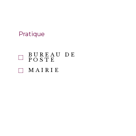
Pratique
BUREAU DE
E
POSTE
MAIRIE