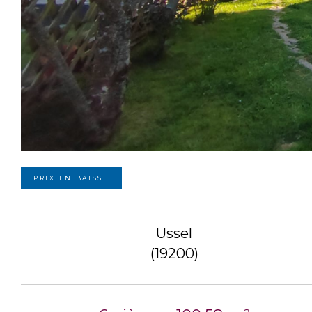
PRIX EN BAISSE
Ussel
(19200)