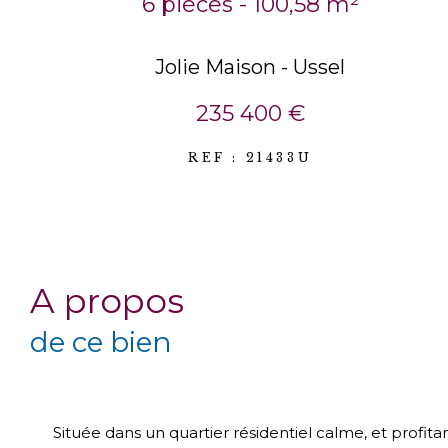
6 pièces - 100,58 m²
Jolie Maison - Ussel
235 400 €
REF : 21433U
a propos
de ce bien
Située dans un quartier résidentiel calme, et profita