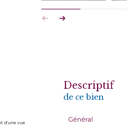
descriptif
de ce bien
Général
nt d'une vue