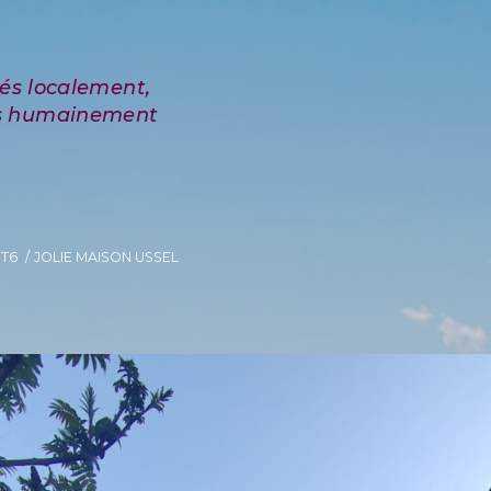
T6
JOLIE MAISON USSEL