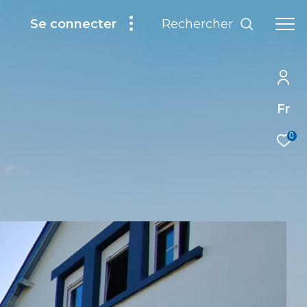
Rechercher
Se connecter
Fr
0