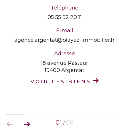
Téléphone
05 55 92 20 11
E-mail
agence.argentat@blayez-immobilier.fr
Adresse
18 avenue Pasteur
19400 Argentat
VOIR LES BIENS
01
06
/