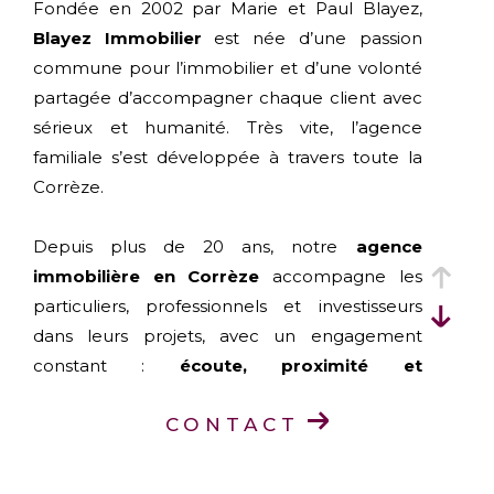
Fondée en 2002 par Marie et Paul Blayez,
Blayez Immobilier
est née d’une passion
commune pour l’immobilier et d’une volonté
partagée d’accompagner chaque client avec
sérieux et humanité. Très vite, l’agence
familiale s’est développée à travers toute la
Corrèze.
Depuis plus de 20 ans, notre
agence
immobilière en Corrèze
accompagne les
particuliers, professionnels et investisseurs
dans leurs projets, avec un engagement
constant :
écoute, proximité et
professionnalisme
.
CONTACT
Aujourd’hui, Blayez Immobilier est présent
dans toute la Corrèze grâce à ses
six agences