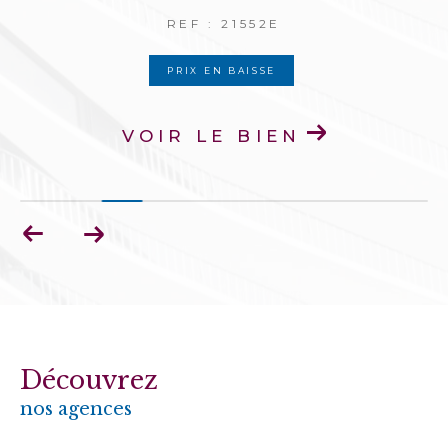
REF : 21552E
PRIX EN BAISSE
VOIR LE BIEN
Découvrez
nos agences