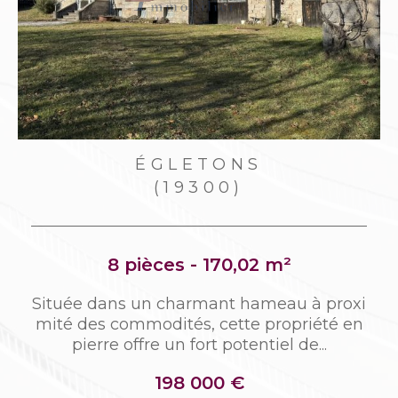
ÉGLETONS
(19300)
8 pièces - 170,02 m²
n
Située dans un charmant hameau à proxi
t
mité des commodités, cette propriété en
pierre offre un fort potentiel de...
198 000 €