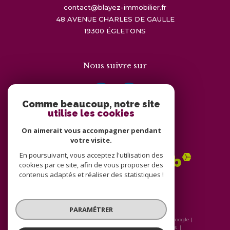
contact@blayez-immobilier.fr
48 AVENUE CHARLES DE GAULLE
19300
ÉGLETONS
Nous suivre sur
Comme beaucoup, notre site
utilise les cookies
On aimerait vous accompagner pendant
Adhérents
votre visite.
En poursuivant, vous acceptez l'utilisation des
cookies par ce site, afin de vous proposer des
contenus adaptés et réaliser des statistiques !
PARAMÉTRER
© 2026 | Tous droits réservés | Traduction powered by Google |
Nos honoraires
Plan du site
Mentions légales