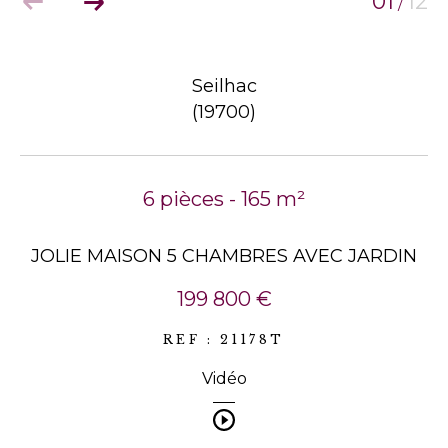
01
12
/
Seilhac
(19700)
6 pièces - 165 m²
JOLIE MAISON 5 CHAMBRES AVEC JARDIN
199 800 €
REF : 21178T
Vidéo