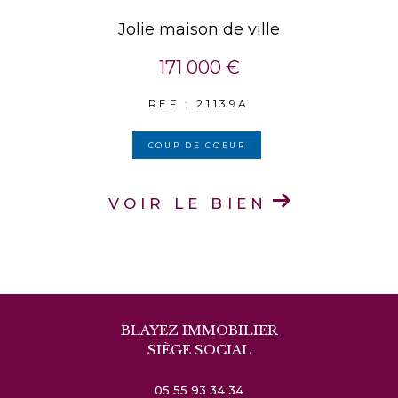
Jolie maison de ville
171 000 €
REF : 21139A
COUP DE COEUR
VOIR LE BIEN
BLAYEZ IMMOBILIER
SIÈGE SOCIAL
05 55 93 34 34