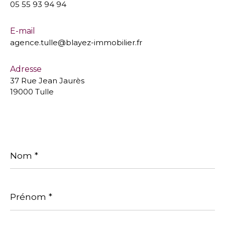
05 55 93 94 94
E-mail
agence.tulle@blayez-immobilier.fr
Adresse
37 Rue Jean Jaurès
19000 Tulle
Nom
*
Prénom
*