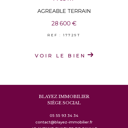
AGREABLE TERRAIN
28 600 €
REF : 17729T
VOIR LE BIEN
BLAYEZ IMMOBILIER
SIÈGE SOCIAL
05 55 93 34 34
contact@blayez-immobilier.fr