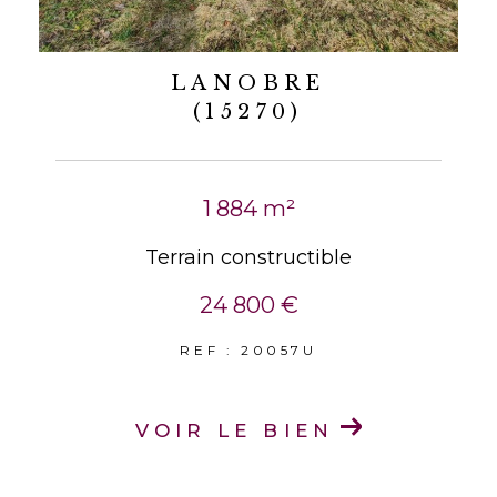
LANOBRE
(15270)
1 884 m²
Terrain constructible
24 800 €
REF : 20057U
VOIR LE BIEN