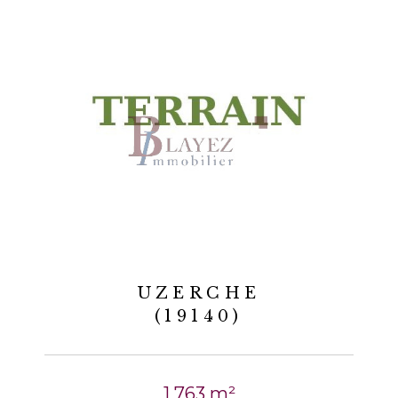
UZERCHE
(19140)
1 763 m²