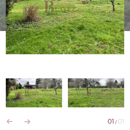
01
01
/