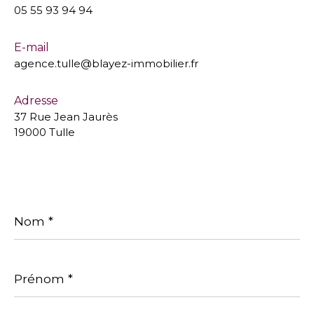
05 55 93 94 94
E-mail
agence.tulle@blayez-immobilier.fr
Adresse
37 Rue Jean Jaurès
19000 Tulle
Nom
*
Prénom
*