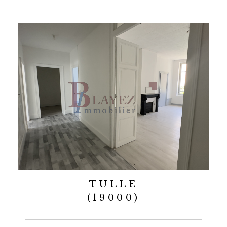
TULLE
(19000)