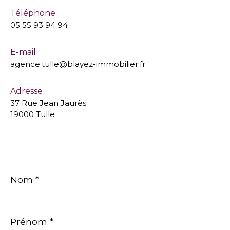
Téléphone
05 55 93 94 94
E-mail
agence.tulle@blayez-immobilier.fr
Adresse
37 Rue Jean Jaurès
19000 Tulle
Nom
*
Prénom
*