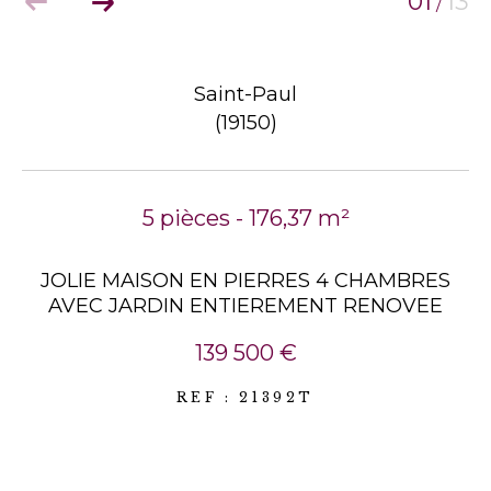
01
13
/
Saint-Paul
(19150)
5 pièces - 176,37 m²
JOLIE MAISON EN PIERRES 4 CHAMBRES
AVEC JARDIN ENTIEREMENT RENOVEE
139 500 €
REF : 21392T