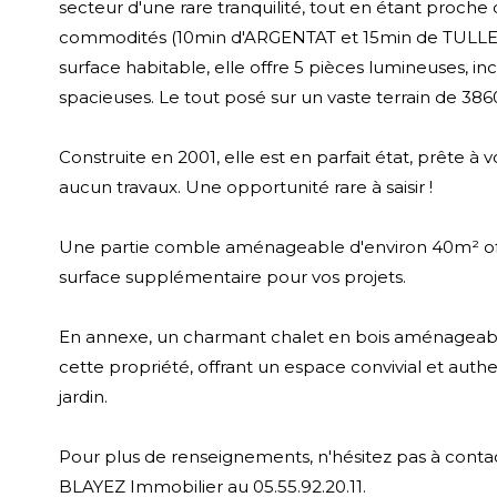
secteur d'une rare tranquilité, tout en étant proche
commodités (10min d'ARGENTAT et 15min de TULLE)
surface habitable, elle offre 5 pièces lumineuses, i
spacieuses. Le tout posé sur un vaste terrain de 38
Construite en 2001, elle est en parfait état, prête à v
aucun travaux. Une opportunité rare à saisir !
Une partie comble aménageable d'environ 40m² off
surface supplémentaire pour vos projets.
En annexe, un charmant chalet en bois aménageab
cette propriété, offrant un espace convivial et aut
jardin.
Pour plus de renseignements, n'hésitez pas à conta
BLAYEZ Immobilier au 05.55.92.20.11.