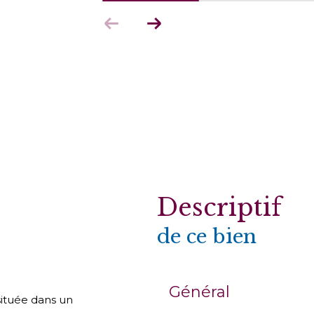
descriptif
de ce bien
Général
ituée dans un