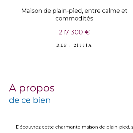
Maison de plain-pied, entre calme et
commodités
217 300 €
REF : 21331A
a propos
de ce bien
Découvrez cette charmante maison de plain-pied, s