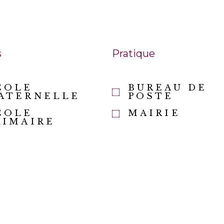
s
Pratique
COLE
BUREAU DE
ATERNELLE
POSTE
COLE
MAIRIE
RIMAIRE