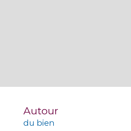
Autour
du bien