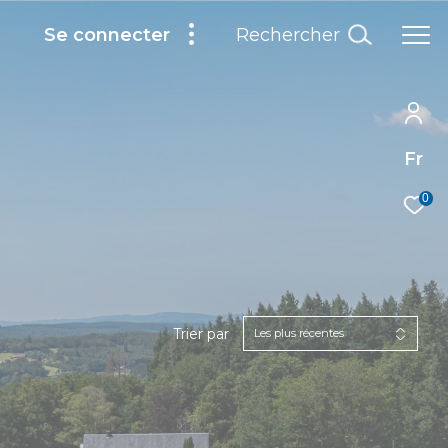
Rechercher
Se connecter
Fr
0
Trier par
Les plus récentes