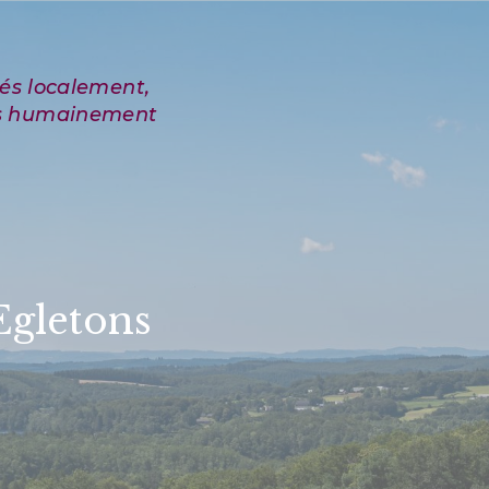
Egletons