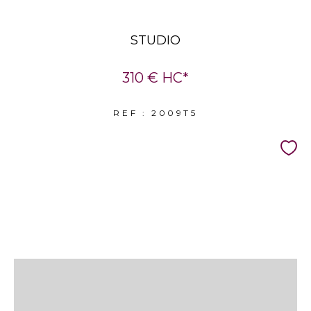
STUDIO
310 €
HC*
REF : 2009T5