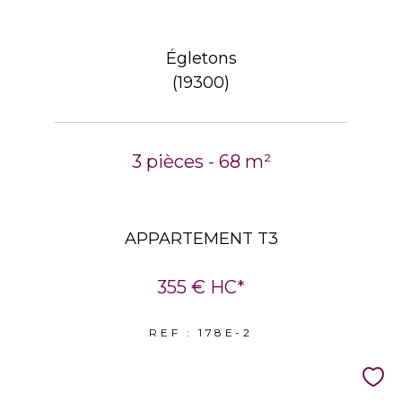
Égletons
(19300)
3 pièces - 68 m²
APPARTEMENT T3
355 €
HC*
REF : 178E-2