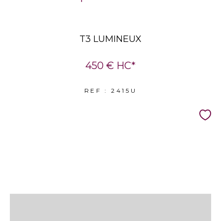
T3 LUMINEUX
450 €
HC*
REF : 2415U