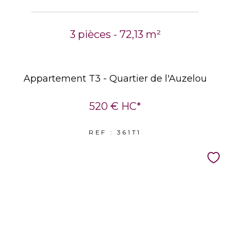
3 pièces - 72,13 m²
Appartement T3 - Quartier de l'Auzelou
520 €
HC*
REF : 361T1