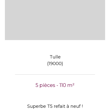
Tulle
(19000)
5 pièces - 110 m²
Superbe T5 refait à neuf !