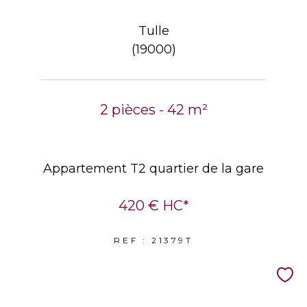
Tulle
(19000)
2 pièces - 42 m²
Appartement T2 quartier de la gare
420 €
HC*
REF : 21379T