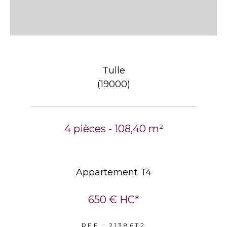
Tulle
(19000)
4 pièces - 108,40 m²
Appartement T4
650 €
HC*
REF : 21386T2