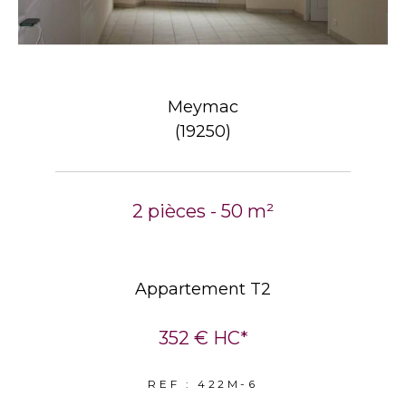
Meymac
(19250)
2 pièces - 50 m²
Appartement T2
352 €
HC*
REF : 422M-6