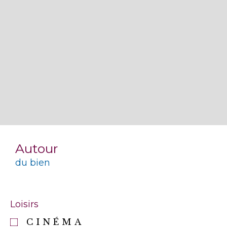
Autour
du bien
Loisirs
CINÉMA