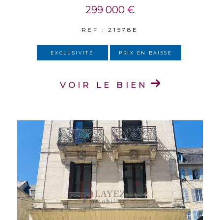
299 000 €
REF : 21578E
EXCLUSIVITÉ
PRIX EN BAISSE
VOIR LE BIEN