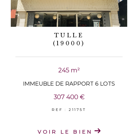
TULLE
(19000)
245 m²
IMMEUBLE DE RAPPORT 6 LOTS
307 400 €
REF : 21175T
VOIR LE BIEN