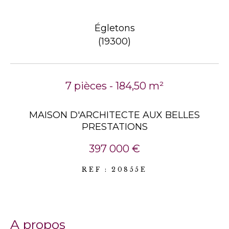
Égletons
(19300)
7 pièces - 184,50 m²
MAISON D'ARCHITECTE AUX BELLES
PRESTATIONS
397 000 €
REF : 20855E
a propos