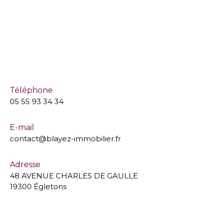
Téléphone
05 55 93 34 34
E-mail
contact@blayez-immobilier.fr
Adresse
48 AVENUE CHARLES DE GAULLE
19300 Égletons