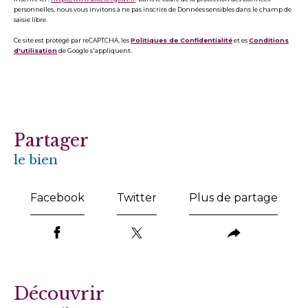
personnelles, nous vous invitons à ne pas inscrire de Données sensibles dans le champ de
saisie libre.
Ce site est protégé par reCAPTCHA, les
Politiques de Confidentialité
et es
Conditions
d'utilisation
de Google s'appliquent.
partager
le bien
Facebook
Twitter
Plus de partage
découvrir