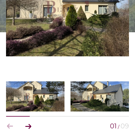
01
09
/