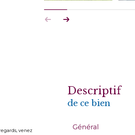
descriptif
de ce bien
Général
regards, venez