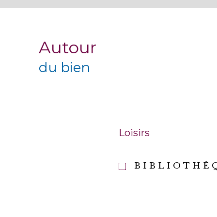
Autour
du bien
Loisirs
BIBLIOTHÈ