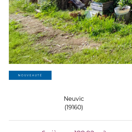
NOUVEAUTÉ
Neuvic
(19160)