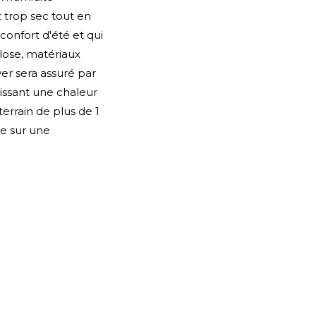
t trop sec tout en
confort d'été et qui
lose, matériaux
ver sera assuré par
issant une chaleur
errain de plus de 1
te sur une