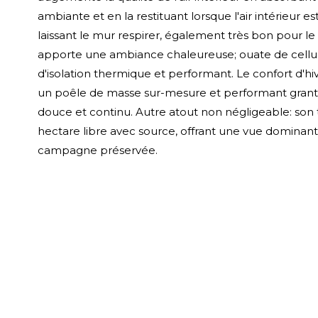
ambiante et en la restituant lorsque l'air intérieur es
laissant le mur respirer, également très bon pour le 
apporte une ambiance chaleureuse; ouate de cellu
d'isolation thermique et performant. Le confort d'hi
un poêle de masse sur-mesure et performant grant
douce et continu. Autre atout non négligeable: son t
hectare libre avec source, offrant une vue dominan
campagne préservée.