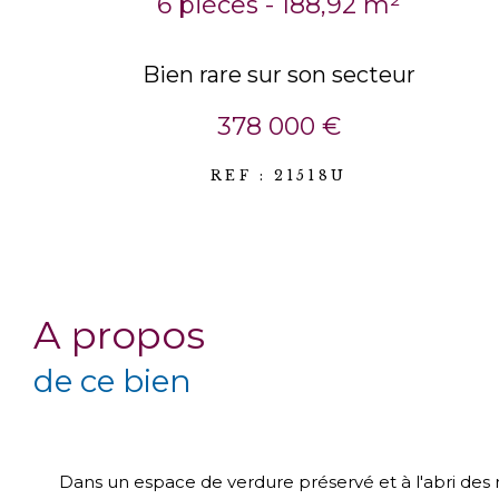
6 pièces - 188,92 m²
Bien rare sur son secteur
378 000 €
REF : 21518U
a propos
de ce bien
Dans un espace de verdure préservé et à l'abri des 