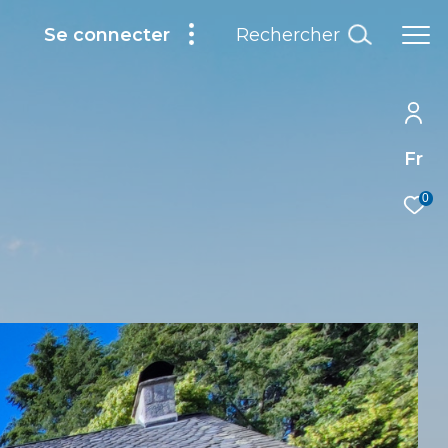
Rechercher
Se connecter
Fr
0