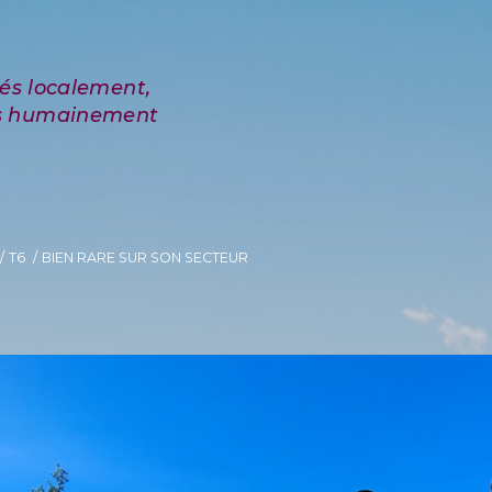
T6
BIEN RARE SUR SON SECTEUR