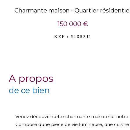
Charmante maison - Quartier résidentie
150 000 €
REF : 21398U
a propos
de ce bien
Venez découvrir cette charmante maison sur notre be
Composé dune pièce de vie lumineuse, une cuisin