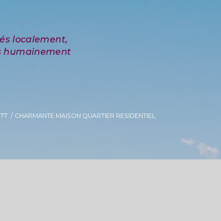
T7
CHARMANTE MAISON QUARTIER RESIDENTIEL