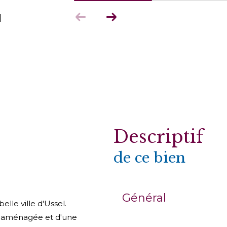
l
descriptif
de ce bien
Général
lle ville d'Ussel.
e aménagée et d'une