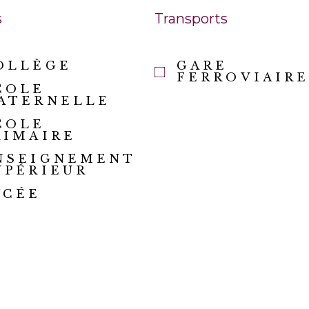
s
Transports
OLLÈGE
GARE
FERROVIAIR
COLE
ATERNELLE
COLE
RIMAIRE
NSEIGNEMENT
UPÉRIEUR
YCÉE