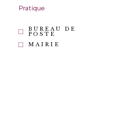
Pratique
BUREAU DE
E
POSTE
MAIRIE