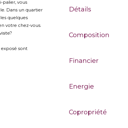
-palier, vous
Détails
lle. Dans un quartier
ules quelques
en votre chez-vous.
isite?
Composition
t exposé sont
Financier
Energie
Copropriété