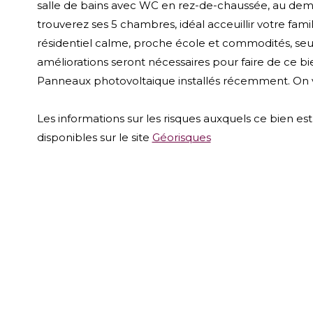
salle de bains avec WC en rez-de-chaussée, au demi
trouverez ses 5 chambres, idéal acceuillir votre fami
résidentiel calme, proche école et commodités, se
améliorations seront nécessaires pour faire de ce bi
Panneaux photovoltaique installés récemment. On v
Les informations sur les risques auxquels ce bien es
disponibles sur le site
Géorisques