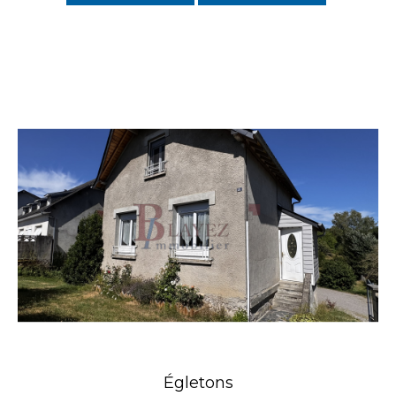
Égletons