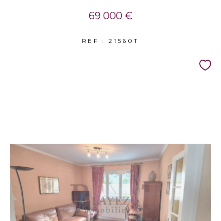
69 000 €
REF : 21560T