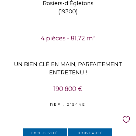
Rosiers-d'Égletons
(19300)
4 pièces - 81,72 m²
UN BIEN CLÉ EN MAIN, PARFAITEMENT
ENTRETENU !
190 800 €
REF : 21544E
EXCLUSIVITÉ
NOUVEAUTÉ