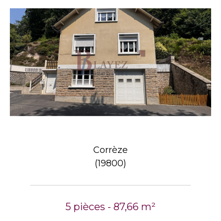
Corrèze
(19800)
5 pièces - 87,66 m²