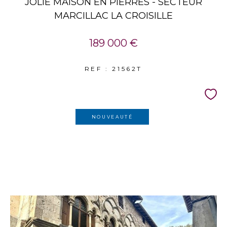
JOLIE MAISON EN PIERRES - SECTEUR
MARCILLAC LA CROISILLE
189 000 €
REF : 21562T
NOUVEAUTÉ