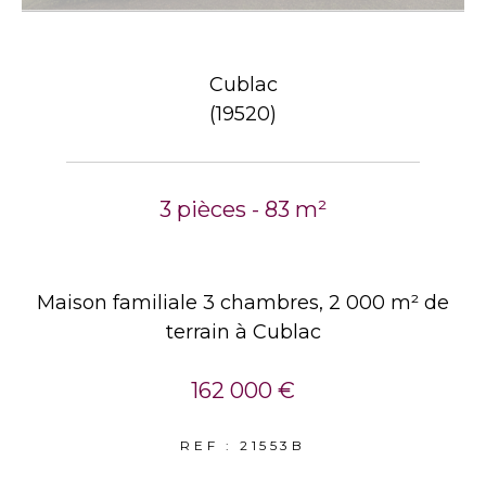
Cublac
(19520)
3 pièces - 83 m²
Maison familiale 3 chambres, 2 000 m² de
terrain à Cublac
162 000 €
REF : 21553B