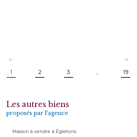
1
2
3
19
...
Les autres biens
proposés par l'agence
Maison à vendre à Égletons