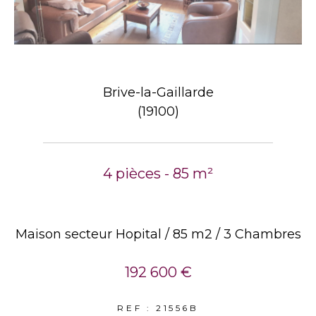
Brive-la-Gaillarde
(19100)
4 pièces - 85 m²
Maison secteur Hopital / 85 m2 / 3 Chambres
192 600 €
REF : 21556B