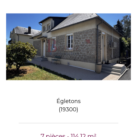
Égletons
(19300)
7 pièces - 114,12 m²