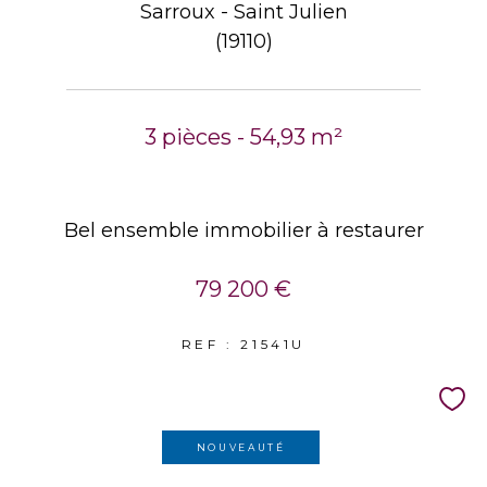
Sarroux - Saint Julien
(19110)
3 pièces - 54,93 m²
Bel ensemble immobilier à restaurer
79 200 €
REF : 21541U
NOUVEAUTÉ