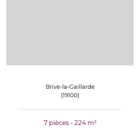
Brive-la-Gaillarde
(19100)
7 pièces - 224 m²