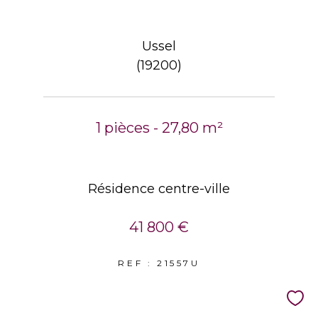
Ussel
(19200)
1 pièces - 27,80 m²
Résidence centre-ville
41 800 €
REF : 21557U