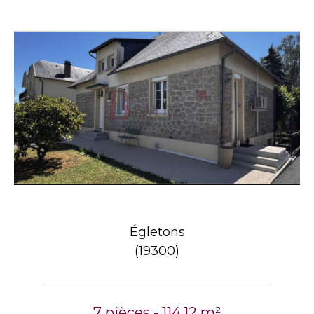
Égletons
(19300)
7 pièces - 114,12 m²