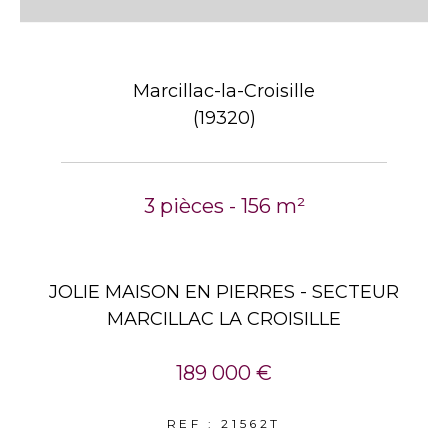
Marcillac-la-Croisille
(19320)
3 pièces - 156 m²
JOLIE MAISON EN PIERRES - SECTEUR
MARCILLAC LA CROISILLE
189 000 €
REF : 21562T