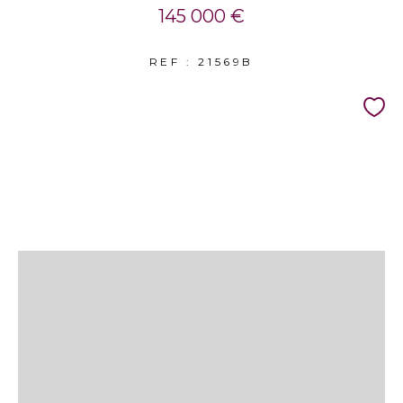
145 000 €
REF : 21569B