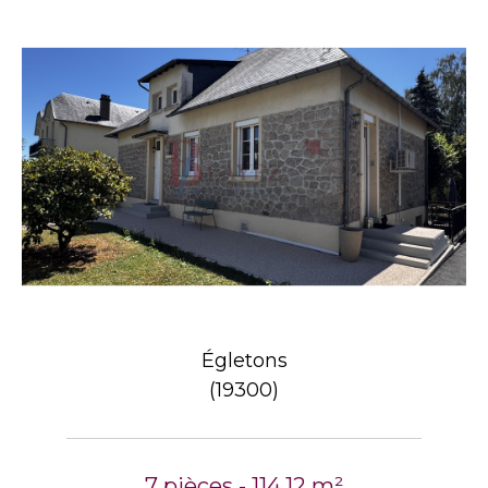
Égletons
(19300)
7 pièces - 114,12 m²