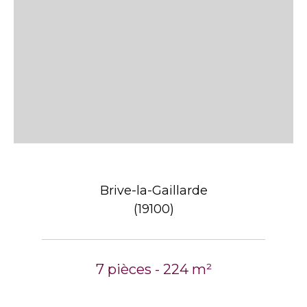
Brive-la-Gaillarde
(19100)
7 pièces - 224 m²