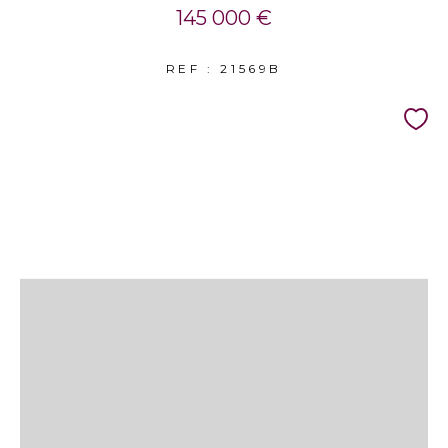
145 000 €
REF : 21569B