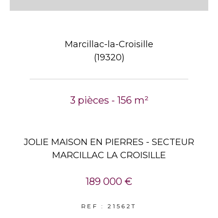
Marcillac-la-Croisille
(19320)
3 pièces - 156 m²
JOLIE MAISON EN PIERRES - SECTEUR
MARCILLAC LA CROISILLE
189 000 €
REF : 21562T