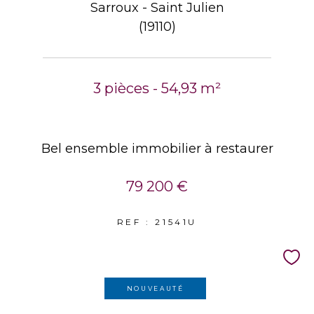
Sarroux - Saint Julien
(19110)
3 pièces - 54,93 m²
Bel ensemble immobilier à restaurer
79 200 €
REF : 21541U
NOUVEAUTÉ