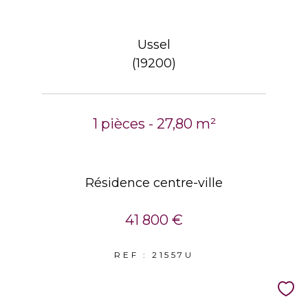
Ussel
(19200)
1 pièces - 27,80 m²
Résidence centre-ville
41 800 €
REF : 21557U