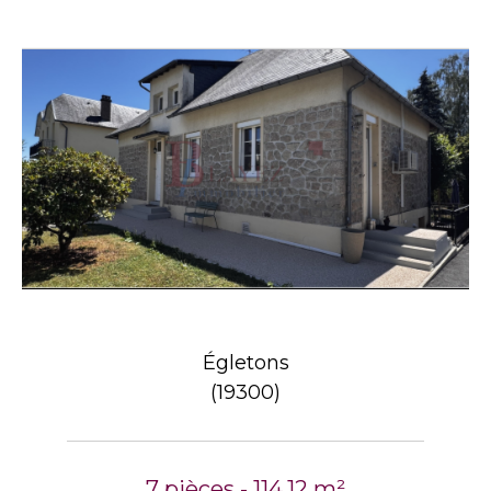
Égletons
(19300)
7 pièces - 114,12 m²