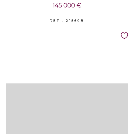
145 000 €
REF : 21569B