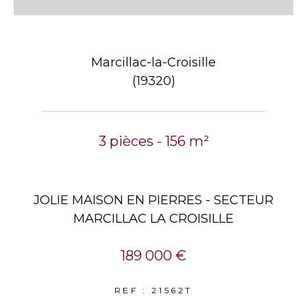
Marcillac-la-Croisille
(19320)
3 pièces - 156 m²
JOLIE MAISON EN PIERRES - SECTEUR
MARCILLAC LA CROISILLE
189 000 €
REF : 21562T