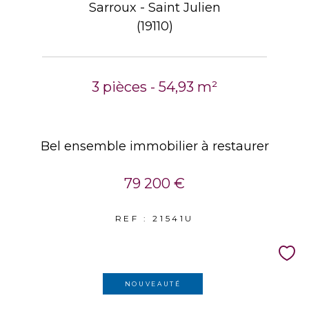
Sarroux - Saint Julien
(19110)
3 pièces - 54,93 m²
Bel ensemble immobilier à restaurer
79 200 €
REF : 21541U
NOUVEAUTÉ