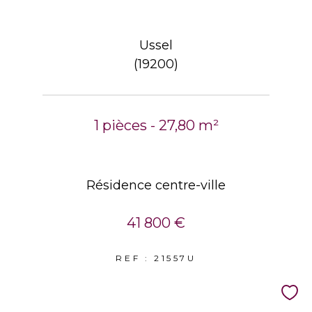
Ussel
(19200)
1 pièces - 27,80 m²
Résidence centre-ville
41 800 €
REF : 21557U