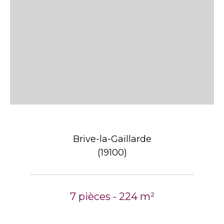
Brive-la-Gaillarde
(19100)
7 pièces - 224 m²