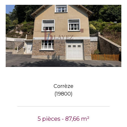
Corrèze
(19800)
5 pièces - 87,66 m²