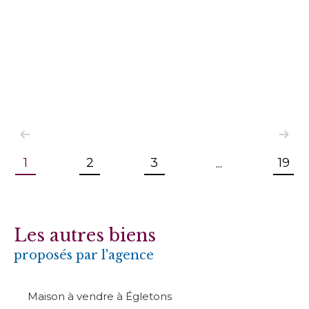
1
2
3
19
...
Les autres biens
proposés par l'agence
Maison à vendre à Égletons