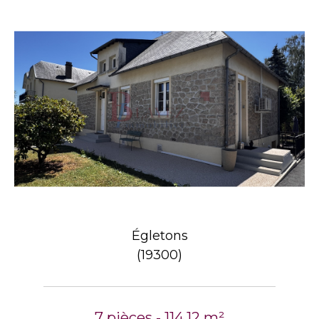
Égletons
(19300)
7 pièces - 114,12 m²