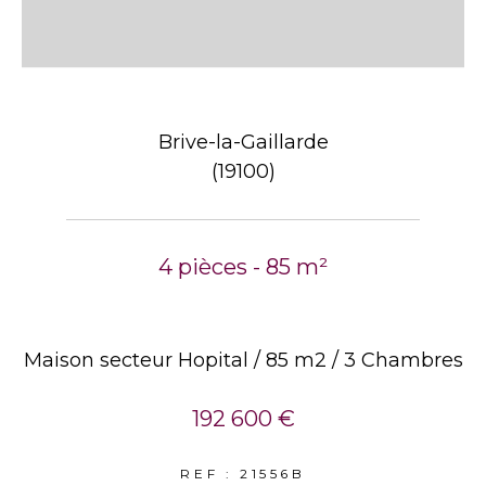
Brive-la-Gaillarde
(19100)
4 pièces - 85 m²
Maison secteur Hopital / 85 m2 / 3 Chambres
192 600 €
REF : 21556B