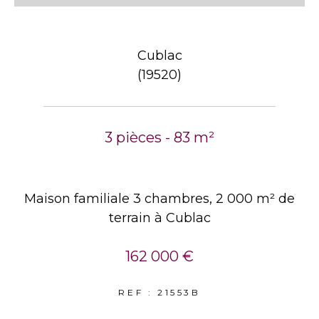
Cublac
(19520)
3 pièces - 83 m²
Maison familiale 3 chambres, 2 000 m² de
terrain à Cublac
162 000 €
REF : 21553B