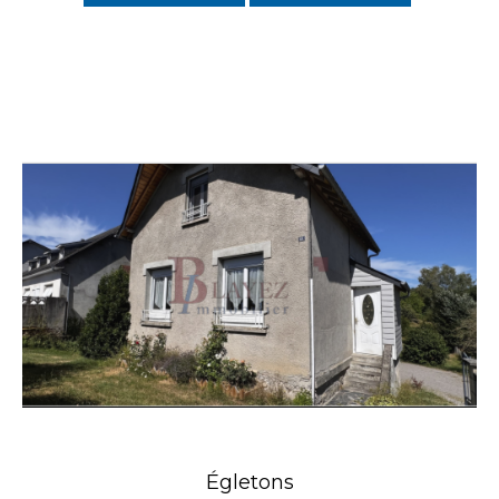
Égletons