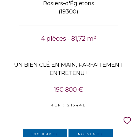
Rosiers-d'Égletons
(19300)
4 pièces - 81,72 m²
UN BIEN CLÉ EN MAIN, PARFAITEMENT
ENTRETENU !
190 800 €
REF : 21544E
EXCLUSIVITÉ
NOUVEAUTÉ