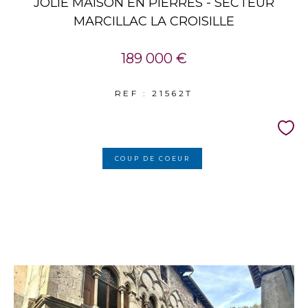
JOLIE MAISON EN PIERRES - SECTEUR
MARCILLAC LA CROISILLE
189 000 €
REF : 21562T
COUP DE COEUR